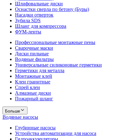
Шлифовальные диски
Оснастки сверла по бетону (Буры)
Насадки отверток
Зубила SDS
Шланг для компрессора
ФУМ-ленты
Профессиональные монтажные пены
Сварочные маски
Диски пильные
Водяные фильтры
Универсальные силиконовые герметики
Герметики для металла
Монтажные клей
Клеи гранитные
Спрей клеи
Алмазные диски
Пожарный шланг
Больше
Водяные насосы
Глубинные насосы
Устройства автоматизации для насоса
Гидроаккумуляторы