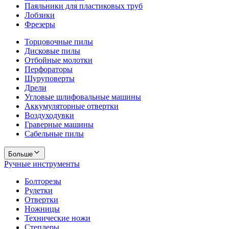
Паяльники для пластиковых труб
Лобзики
Фрезеры
Торцовочные пилы
Дисковые пилы
Отбойные молотки
Перфораторы
Шуруповерты
Дрели
Угловые шлифовальные машины
Аккумуляторные отвертки
Воздуходувки
Граверные машины
Сабельные пилы
Больше
Ручные инструменты
Болторезы
Рулетки
Отвертки
Ножницы
Технические ножи
Степлеры