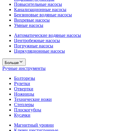
Повысительные насосы
Канализационные насосы
Бензиновые водяные насосы
Вихревые насосы
Умные насосы
Автоматические водяные насосы
Центробежные насосы
Погружные насосы
Циркуляционные насосы
Больше
Ручные инструменты
Болторезы
Рулетки
Отвертки
Ножницы
Технические ножи
Степлеры
Плоскогубцы
Кусачки
Магнитный уровни
Ключи шестигранные