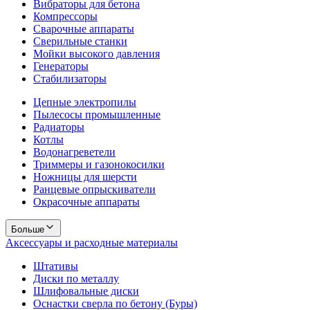
Вибраторы для бетона
Компрессоры
Сварочные аппараты
Сверильные станки
Мойки высокого давления
Генераторы
Стабилизаторы
Цепные электропилы
Пылесосы промышленные
Радиаторы
Котлы
Водонагреветели
Триммеры и газонокосилки
Ножницы для шерсти
Ранцевые опрыскиватели
Окрасочные аппараты
Больше
Аксессуары и расходные материалы
Штативы
Диски по металлу
Шлифовальные диски
Оснастки сверла по бетону (Буры)