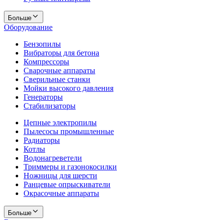
Больше
Оборудование
Бензопилы
Вибраторы для бетона
Компрессоры
Сварочные аппараты
Сверильные станки
Мойки высокого давления
Генераторы
Стабилизаторы
Цепные электропилы
Пылесосы промышленные
Радиаторы
Котлы
Водонагреветели
Триммеры и газонокосилки
Ножницы для шерсти
Ранцевые опрыскиватели
Окрасочные аппараты
Больше