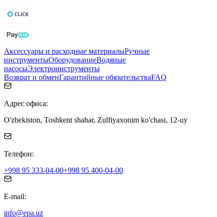
Аксессуары и расходные материалы
Ручные
инструменты
Оборудование
Водяные
насосы
Электроинструменты
Возврат и обмен
Гарантийные обязательства
FAQ
Адрес офиса:
O'zbekiston, Toshkent shahar, Zulfiyaxonim ko'chasi, 12-uy
Телефон:
+998 95 333-04-00
+998 95 400-04-00
E-mail:
info@epa.uz