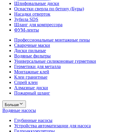
Шлифовальные диски
Оснастки сверла по бетону (Буры)
Насадки отверток
Зубила SDS
Шланг для компрессора
ФУМ-ленты
Профессиональные монтажные пены
Сварочные маски
Диски пильные
Водяные фильтры
Универсальные силиконовые герметики
Герметики для металла
Монтажные клей
Клеи гранитные
Спрей клеи
Алмазные диски
Пожарный шланг
Больше
Водяные насосы
Глубинные насосы
Устройства автоматизации для насоса
Гидроаккумуляторы