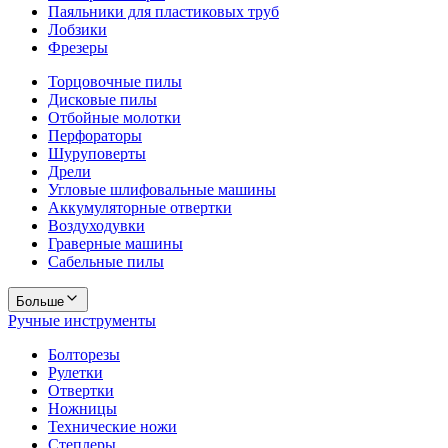
Паяльники для пластиковых труб
Лобзики
Фрезеры
Торцовочные пилы
Дисковые пилы
Отбойные молотки
Перфораторы
Шуруповерты
Дрели
Угловые шлифовальные машины
Аккумуляторные отвертки
Воздуходувки
Граверные машины
Сабельные пилы
Больше
Ручные инструменты
Болторезы
Рулетки
Отвертки
Ножницы
Технические ножи
Степлеры