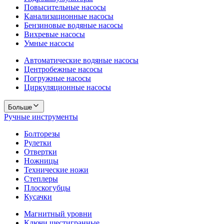
Повысительные насосы
Канализационные насосы
Бензиновые водяные насосы
Вихревые насосы
Умные насосы
Автоматические водяные насосы
Центробежные насосы
Погружные насосы
Циркуляционные насосы
Больше
Ручные инструменты
Болторезы
Рулетки
Отвертки
Ножницы
Технические ножи
Степлеры
Плоскогубцы
Кусачки
Магнитный уровни
Ключи шестигранные