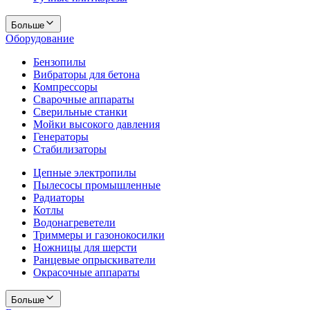
Больше
Оборудование
Бензопилы
Вибраторы для бетона
Компрессоры
Сварочные аппараты
Сверильные станки
Мойки высокого давления
Генераторы
Стабилизаторы
Цепные электропилы
Пылесосы промышленные
Радиаторы
Котлы
Водонагреветели
Триммеры и газонокосилки
Ножницы для шерсти
Ранцевые опрыскиватели
Окрасочные аппараты
Больше