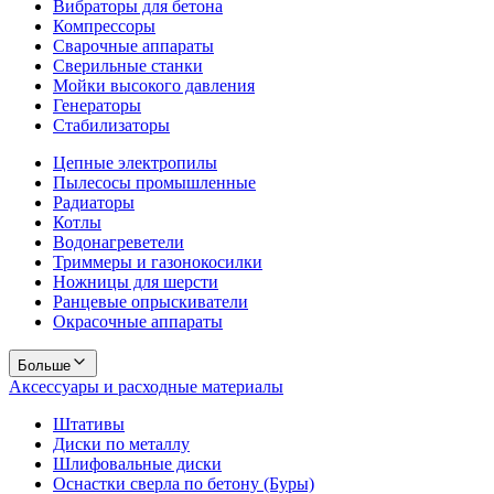
Вибраторы для бетона
Компрессоры
Сварочные аппараты
Сверильные станки
Мойки высокого давления
Генераторы
Стабилизаторы
Цепные электропилы
Пылесосы промышленные
Радиаторы
Котлы
Водонагреветели
Триммеры и газонокосилки
Ножницы для шерсти
Ранцевые опрыскиватели
Окрасочные аппараты
Больше
Аксессуары и расходные материалы
Штативы
Диски по металлу
Шлифовальные диски
Оснастки сверла по бетону (Буры)