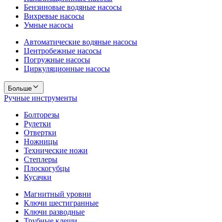
Бензиновые водяные насосы
Вихревые насосы
Умные насосы
Автоматические водяные насосы
Центробежные насосы
Погружные насосы
Циркуляционные насосы
Больше
Ручные инструменты
Болторезы
Рулетки
Отвертки
Ножницы
Технические ножи
Степлеры
Плоскогубцы
Кусачки
Магнитный уровни
Ключи шестигранные
Ключи разводные
Трубные клещи