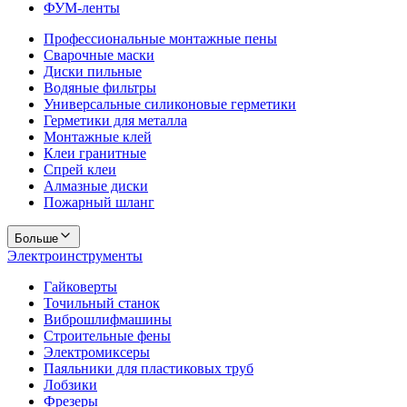
ФУМ-ленты
Профессиональные монтажные пены
Сварочные маски
Диски пильные
Водяные фильтры
Универсальные силиконовые герметики
Герметики для металла
Монтажные клей
Клеи гранитные
Спрей клеи
Алмазные диски
Пожарный шланг
Больше
Электроинструменты
Гайковерты
Точильный станок
Виброшлифмашины
Строительные фены
Электромиксеры
Паяльники для пластиковых труб
Лобзики
Фрезеры