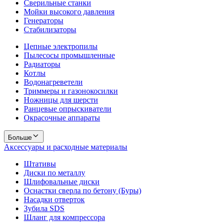
Сверильные станки
Мойки высокого давления
Генераторы
Стабилизаторы
Цепные электропилы
Пылесосы промышленные
Радиаторы
Котлы
Водонагреветели
Триммеры и газонокосилки
Ножницы для шерсти
Ранцевые опрыскиватели
Окрасочные аппараты
Больше
Аксессуары и расходные материалы
Штативы
Диски по металлу
Шлифовальные диски
Оснастки сверла по бетону (Буры)
Насадки отверток
Зубила SDS
Шланг для компрессора