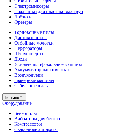
Строительные фены
Электромиксеры
Паяльники для пластиковых труб
Лобзики
Фрезеры
Торцовочные пилы
Дисковые пилы
Отбойные молотки
Перфораторы
Шуруповерты
Дрели
Угловые шлифовальные машины
Аккумуляторные отвертки
Воздуходувки
Граверные машины
Сабельные пилы
Больше
Оборудование
Бензопилы
Вибраторы для бетона
Компрессоры
Сварочные аппараты