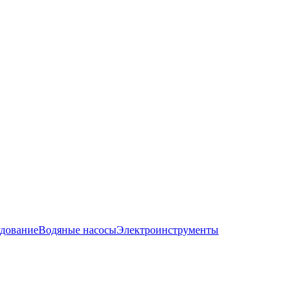
дование
Водяные насосы
Электроинструменты