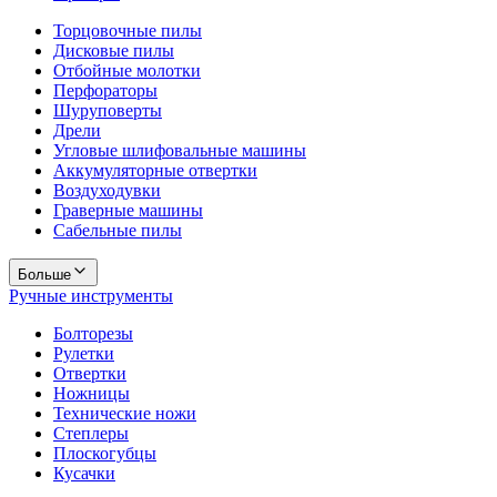
Торцовочные пилы
Дисковые пилы
Отбойные молотки
Перфораторы
Шуруповерты
Дрели
Угловые шлифовальные машины
Аккумуляторные отвертки
Воздуходувки
Граверные машины
Сабельные пилы
Больше
Ручные инструменты
Болторезы
Рулетки
Отвертки
Ножницы
Технические ножи
Степлеры
Плоскогубцы
Кусачки