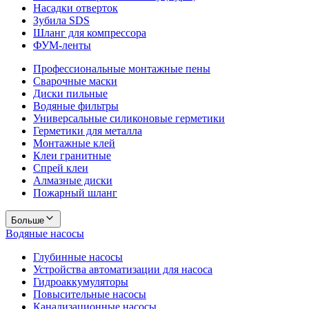
Насадки отверток
Зубила SDS
Шланг для компрессора
ФУМ-ленты
Профессиональные монтажные пены
Сварочные маски
Диски пильные
Водяные фильтры
Универсальные силиконовые герметики
Герметики для металла
Монтажные клей
Клеи гранитные
Спрей клеи
Алмазные диски
Пожарный шланг
Больше
Водяные насосы
Глубинные насосы
Устройства автоматизации для насоса
Гидроаккумуляторы
Повысительные насосы
Канализационные насосы