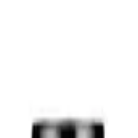
tr asboblar