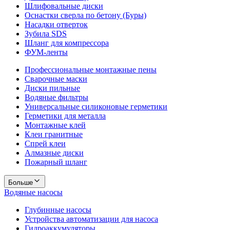
Шлифовальные диски
Оснастки сверла по бетону (Буры)
Насадки отверток
Зубила SDS
Шланг для компрессора
ФУМ-ленты
Профессиональные монтажные пены
Сварочные маски
Диски пильные
Водяные фильтры
Универсальные силиконовые герметики
Герметики для металла
Монтажные клей
Клеи гранитные
Спрей клеи
Алмазные диски
Пожарный шланг
Больше
Водяные насосы
Глубинные насосы
Устройства автоматизации для насоса
Гидроаккумуляторы