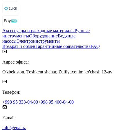
Аксессуары и расходные материалы
Ручные
инструменты
Оборудование
Водяные
насосы
Электроинструменты
Возврат и обмен
Гарантийные обязательства
FAQ
Адрес офиса:
O'zbekiston, Toshkent shahar, Zulfiyaxonim ko'chasi, 12-uy
Телефон:
+998 95 333-04-00
+998 95 400-04-00
E-mail:
info@epa.uz