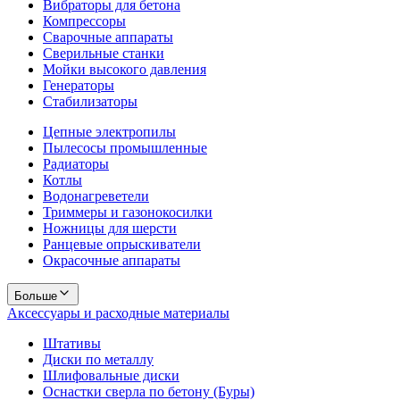
Вибраторы для бетона
Компрессоры
Сварочные аппараты
Сверильные станки
Мойки высокого давления
Генераторы
Стабилизаторы
Цепные электропилы
Пылесосы промышленные
Радиаторы
Котлы
Водонагреветели
Триммеры и газонокосилки
Ножницы для шерсти
Ранцевые опрыскиватели
Окрасочные аппараты
Больше
Аксессуары и расходные материалы
Штативы
Диски по металлу
Шлифовальные диски
Оснастки сверла по бетону (Буры)