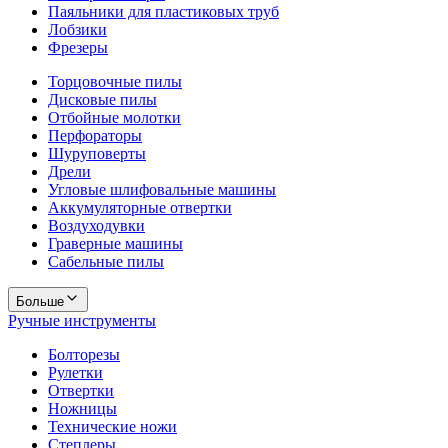
Паяльники для пластиковых труб
Лобзики
Фрезеры
Торцовочные пилы
Дисковые пилы
Отбойные молотки
Перфораторы
Шуруповерты
Дрели
Угловые шлифовальные машины
Аккумуляторные отвертки
Воздуходувки
Граверные машины
Сабельные пилы
Больше
Ручные инструменты
Болторезы
Рулетки
Отвертки
Ножницы
Технические ножи
Степлеры