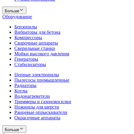
Больше
Оборудование
Бензопилы
Вибраторы для бетона
Компрессоры
Сварочные аппараты
Сверильные станки
Мойки высокого давления
Генераторы
Стабилизаторы
Цепные электропилы
Пылесосы промышленные
Радиаторы
Котлы
Водонагреветели
Триммеры и газонокосилки
Ножницы для шерсти
Ранцевые опрыскиватели
Окрасочные аппараты
Больше