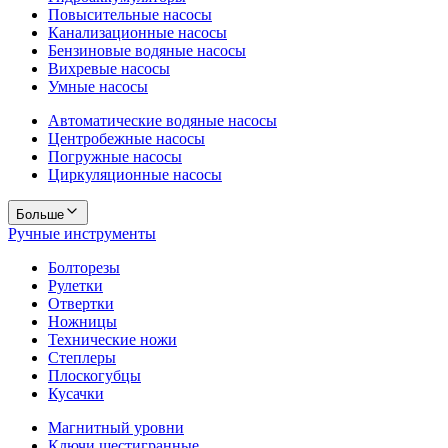
Повысительные насосы
Канализационные насосы
Бензиновые водяные насосы
Вихревые насосы
Умные насосы
Автоматические водяные насосы
Центробежные насосы
Погружные насосы
Циркуляционные насосы
Больше
Ручные инструменты
Болторезы
Рулетки
Отвертки
Ножницы
Технические ножи
Степлеры
Плоскогубцы
Кусачки
Магнитный уровни
Ключи шестигранные