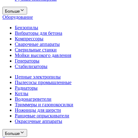
Больше
Оборудование
Бензопилы
Вибраторы для бетона
Компрессоры
Сварочные аппараты
Сверильные станки
Мойки высокого давления
Генераторы
Стабилизаторы
Цепные электропилы
Пылесосы промышленные
Радиаторы
Котлы
Водонагреветели
Триммеры и газонокосилки
Ножницы для шерсти
Ранцевые опрыскиватели
Окрасочные аппараты
Больше