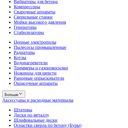
Вибраторы для бетона
Компрессоры
Сварочные аппараты
Сверильные станки
Мойки высокого давления
Генераторы
Стабилизаторы
Цепные электропилы
Пылесосы промышленные
Радиаторы
Котлы
Водонагреветели
Триммеры и газонокосилки
Ножницы для шерсти
Ранцевые опрыскиватели
Окрасочные аппараты
Больше
Аксессуары и расходные материалы
Штативы
Диски по металлу
Шлифовальные диски
Оснастки сверла по бетону (Буры)