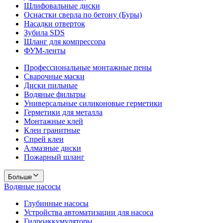
Шлифовальные диски
Оснастки сверла по бетону (Буры)
Насадки отверток
Зубила SDS
Шланг для компрессора
ФУМ-ленты
Профессиональные монтажные пены
Сварочные маски
Диски пильные
Водяные фильтры
Универсальные силиконовые герметики
Герметики для металла
Монтажные клей
Клеи гранитные
Спрей клеи
Алмазные диски
Пожарный шланг
Больше
Водяные насосы
Глубинные насосы
Устройства автоматизации для насоса
Гидроаккумуляторы