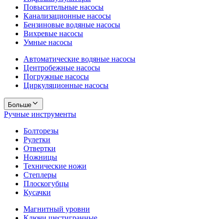
Повысительные насосы
Канализационные насосы
Бензиновые водяные насосы
Вихревые насосы
Умные насосы
Автоматические водяные насосы
Центробежные насосы
Погружные насосы
Циркуляционные насосы
Больше
Ручные инструменты
Болторезы
Рулетки
Отвертки
Ножницы
Технические ножи
Степлеры
Плоскогубцы
Кусачки
Магнитный уровни
Ключи шестигранные