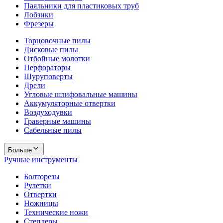
Паяльники для пластиковых труб
Лобзики
Фрезеры
Торцовочные пилы
Дисковые пилы
Отбойные молотки
Перфораторы
Шуруповерты
Дрели
Угловые шлифовальные машины
Аккумуляторные отвертки
Воздуходувки
Граверные машины
Сабельные пилы
Больше
Ручные инструменты
Болторезы
Рулетки
Отвертки
Ножницы
Технические ножи
Степлеры