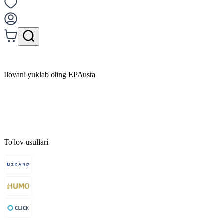
Ilovani yuklab oling EPAusta
To'lov usullari