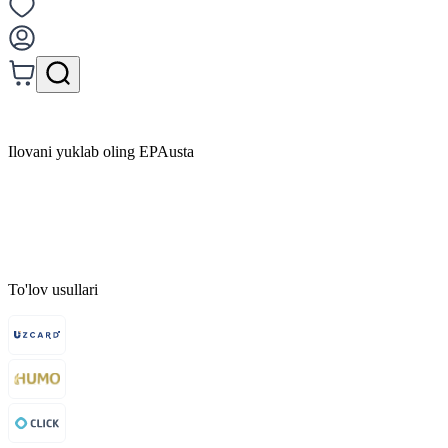
Ilovani yuklab oling EPAusta
To'lov usullari